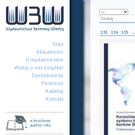
133
134
135
Start
Aktualności
O wydawnictwie
Wydaj u nas książkę!
Dystrybutorzy
Partnerzy
Katalog
Kontakt
e-brochure
author info